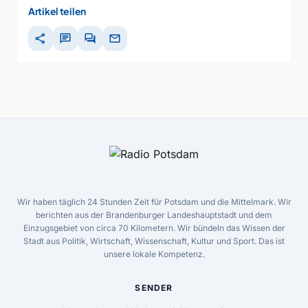
Artikel teilen
share
chat
forum
mail
Wir haben täglich 24 Stunden Zeit für Potsdam und die Mittelmark. Wir
berichten aus der Brandenburger Landeshauptstadt und dem
Einzugsgebiet von circa 70 Kilometern. Wir bündeln das Wissen der
Stadt aus Politik, Wirtschaft, Wissenschaft, Kultur und Sport. Das ist
unsere lokale Kompetenz.
SENDER