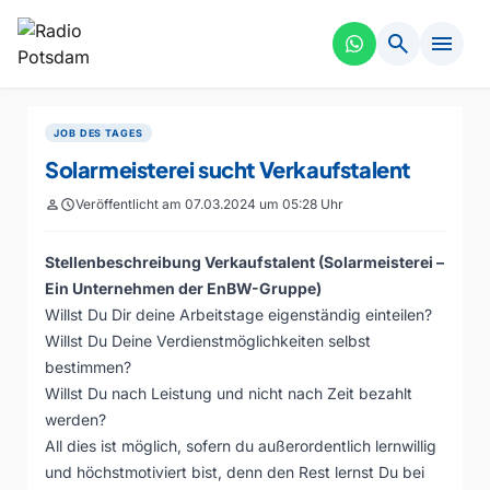
search
menu
JOB DES TAGES
Solarmeisterei sucht Verkaufstalent
person
schedule
Veröffentlicht am 07.03.2024 um 05:28 Uhr
Stellenbeschreibung Verkaufstalent (Solarmeisterei –
Ein Unternehmen der EnBW-Gruppe)
Willst Du Dir deine Arbeitstage eigenständig einteilen?
Willst Du Deine Verdienstmöglichkeiten selbst
bestimmen?
Willst Du nach Leistung und nicht nach Zeit bezahlt
werden?
All dies ist möglich, sofern du außerordentlich lernwillig
und höchstmotiviert bist, denn den Rest lernst Du bei