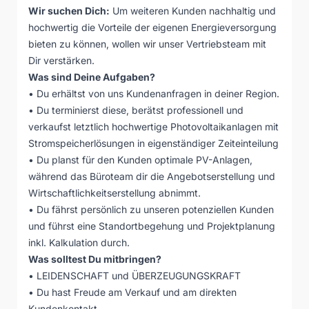
Wir suchen Dich:
Um weiteren Kunden nachhaltig und
hochwertig die Vorteile der eigenen Energieversorgung
bieten zu können, wollen wir unser Vertriebsteam mit
Dir verstärken.
Was sind Deine Aufgaben?
• Du erhältst von uns Kundenanfragen in deiner Region.
• Du terminierst diese, berätst professionell und
verkaufst letztlich hochwertige Photovoltaikanlagen mit
Stromspeicherlösungen in eigenständiger Zeiteinteilung
• Du planst für den Kunden optimale PV-Anlagen,
während das Büroteam dir die Angebotserstellung und
Wirtschaftlichkeitserstellung abnimmt.
• Du fährst persönlich zu unseren potenziellen Kunden
und führst eine Standortbegehung und Projektplanung
inkl. Kalkulation durch.
Was solltest Du mitbringen?
• LEIDENSCHAFT und ÜBERZEUGUNGSKRAFT
• Du hast Freude am Verkauf und am direkten
Kundenkontakt