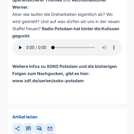
Werner
.
Aber wie laufen die Dreharbeiten eigentlich ab? Wo
wird gedreht? Und auf was dürfen wir uns in der neuen
Staffel freuen?
Radio Potsdam hat hinter die Kulissen
geguckt:
Weitere Infos zu SOKO Potsdam und die bisherigen
Folgen zum Nachgucken, gibt es hier:
www.zdf.de/serien/soko-potsdam
Artikel teilen
share
chat
forum
mail