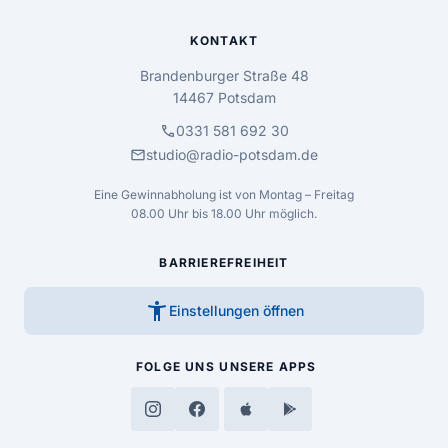
KONTAKT
Brandenburger Straße 48
14467 Potsdam
call
0331 581 692 30
mail
studio@radio-potsdam.de
Eine Gewinnabholung ist von Montag – Freitag
08.00 Uhr bis 18.00 Uhr möglich.
BARRIEREFREIHEIT
accessibility_new
Einstellungen öffnen
FOLGE UNS
UNSERE APPS