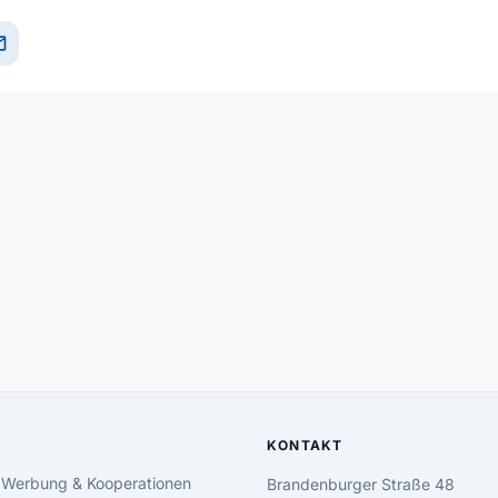
il
KONTAKT
 Werbung & Kooperationen
Brandenburger Straße 48