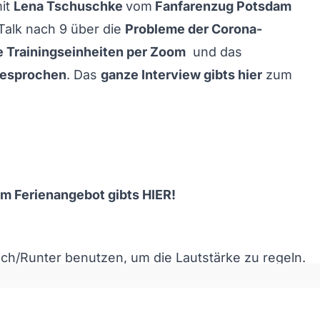
it
Lena Tschuschke
vom
Fanfarenzug Potsdam
Talk nach 9 über die
Probleme der Corona-
e Trainingseinheiten per Zoom
und das
esprochen
. Das
ganze Interview gibts hier
zum
um Ferienangebot gibts
HIER
!
och/Runter benutzen, um die Lautstärke zu regeln.