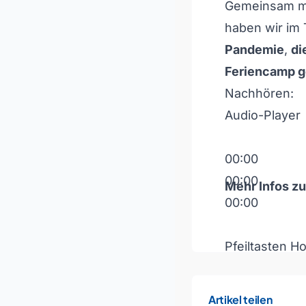
Gemeinsam m
haben wir im 
Pandemie
,
di
Feriencamp
g
Nachhören:
Audio-Player
00:00
00:00
Mehr Infos z
00:00
Pfeiltasten H
Artikel teilen