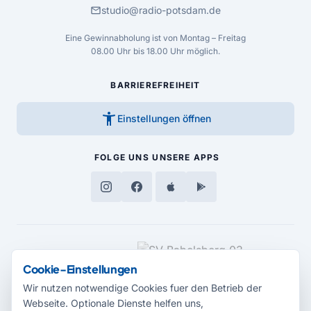
mail
studio@radio-potsdam.de
Eine Gewinnabholung ist von Montag – Freitag
08.00 Uhr bis 18.00 Uhr möglich.
BARRIEREFREIHEIT
accessibility_new
Einstellungen öffnen
FOLGE UNS
UNSERE APPS
MEDIENPARTNER
Cookie-Einstellungen
Wir nutzen notwendige Cookies fuer den Betrieb der
Webseite. Optionale Dienste helfen uns,