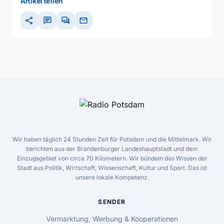
Artikel teilen
share
chat
forum
mail
Wir haben täglich 24 Stunden Zeit für Potsdam und die Mittelmark. Wir
berichten aus der Brandenburger Landeshauptstadt und dem
Einzugsgebiet von circa 70 Kilometern. Wir bündeln das Wissen der
Stadt aus Politik, Wirtschaft, Wissenschaft, Kultur und Sport. Das ist
unsere lokale Kompetenz.
SENDER
Vermarktung, Werbung & Kooperationen