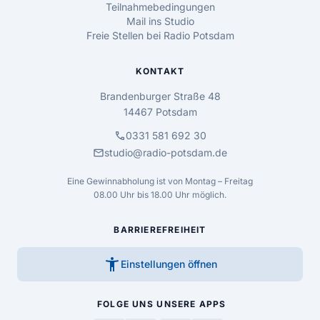
Teilnahmebedingungen
Mail ins Studio
Freie Stellen bei Radio Potsdam
KONTAKT
Brandenburger Straße 48
14467 Potsdam
call
0331 581 692 30
mail
studio@radio-potsdam.de
Eine Gewinnabholung ist von Montag – Freitag
08.00 Uhr bis 18.00 Uhr möglich.
BARRIEREFREIHEIT
accessibility_new
Einstellungen öffnen
FOLGE UNS
UNSERE APPS