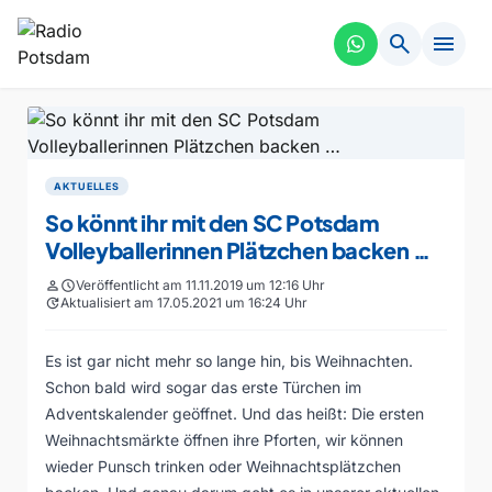
search
menu
AKTUELLES
So könnt ihr mit den SC Potsdam
Volleyballerinnen Plätzchen backen …
person
schedule
Veröffentlicht am 11.11.2019 um 12:16 Uhr
update
Aktualisiert am 17.05.2021 um 16:24 Uhr
Es ist gar nicht mehr so lange hin, bis Weihnachten.
Schon bald wird sogar das erste Türchen im
Adventskalender geöffnet. Und das heißt: Die ersten
Weihnachtsmärkte öffnen ihre Pforten, wir können
wieder Punsch trinken oder Weihnachtsplätzchen