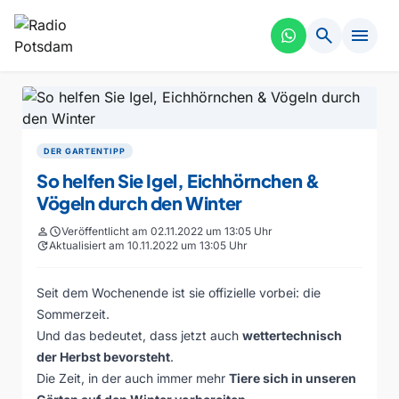
search
menu
DER GARTENTIPP
So helfen Sie Igel, Eichhörnchen &
Vögeln durch den Winter
person
schedule
Veröffentlicht am 02.11.2022 um 13:05 Uhr
update
Aktualisiert am 10.11.2022 um 13:05 Uhr
Seit dem Wochenende ist sie offizielle vorbei: die
Sommerzeit.
Und das bedeutet, dass jetzt auch
wettertechnisch
der Herbst bevorsteht
.
Die Zeit, in der auch immer mehr
Tiere sich in unseren