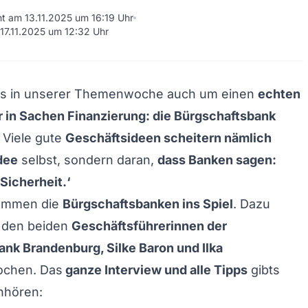
cht am 13.11.2025 um 16:19 Uhr
 17.11.2025 um 12:32 Uhr
ngs in unserer Themenwoche auch um einen
echten
in Sachen Finanzierung: die Bürgschaftsbank
. Viele gute
Geschäftsideen scheitern nämlich
Idee
selbst, sondern daran,
dass Banken sagen:
 Sicherheit.‘
kommen die
Bürgschaftsbanken ins Spiel
. Dazu
t den beiden
Geschäftsführerinnen der
nk Brandenburg, Silke Baron und Ilka
chen. Das
ganze Interview und alle Tipps
gibts
hhören: