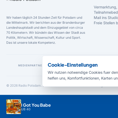
Vermarktung,
Teilnahmebed
Mail ins Studi
Wir haben täglich 24 Stunden Zeit für Potsdam und
die Mittelmark. Wir berichten aus der Brandenburger
Freie Stellen
Landeshauptstadt und dem Einzugsgebiet von circa
70 Kilometern. Wir bündeln das Wissen der Stadt aus
Politik, Wirtschaft, Wissenschaft, Kultur und Sport.
Das ist unsere lokale Kompetenz.
Cookie-Einstellungen
MEDIENPARTNER
Wir nutzen notwendige Cookies fuer den 
helfen uns, Komfortfunktionen, Karten un
© 2026 Radio Potsdam. Webseite entwickelt durch die
Medienagentur Bab
I Got You Babe
UB 40