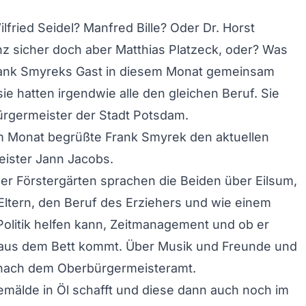
lfried Seidel? Manfred Bille? Oder Dr. Horst
z sicher doch aber Matthias Platzeck, oder? Was
Frank Smyreks Gast in diesem Monat gemeinsam
ie hatten irgendwie alle den gleichen Beruf. Sie
rgermeister der Stadt Potsdam.
em Monat begrüßte Frank Smyrek den aktuellen
ister Jann Jacobs.
er Förstergärten sprachen die Beiden über Eilsum,
 Eltern, den Beruf des Erziehers und wie einem
 Politik helfen kann, Zeitmanagement und ob er
aus dem Bett kommt. Über Musik und Freunde und
t nach dem Oberbürgermeisteramt.
mälde in Öl schafft und diese dann auch noch im