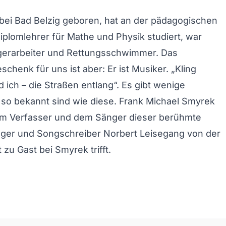
te bei Bad Belzig geboren, hat an der pädagogischen
plomlehrer für Mathe und Physik studiert, war
agerarbeiter und Rettungsschwimmer. Das
schenk für uns ist aber: Er ist Musiker. „Kling
d ich – die Straßen entlang“. Es gibt wenige
e so bekannt sind wie diese. Frank Michael Smyrek
dem Verfasser und dem Sänger dieser berühmte
nger und Songschreiber Norbert Leisegang von der
zu Gast bei Smyrek trifft.