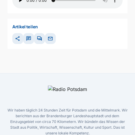
Artikel teilen
share
chat
forum
mail
Wir haben täglich 24 Stunden Zeit für Potsdam und die Mittelmark. Wir
berichten aus der Brandenburger Landeshauptstadt und dem
Einzugsgebiet von circa 70 Kilometern. Wir bündeln das Wissen der
Stadt aus Politik, Wirtschaft, Wissenschaft, Kultur und Sport. Das ist
unsere lokale Kompetenz.