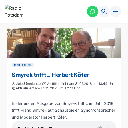
search
menu
MEDIATHEK
Smyrek trifft… Herbert Köfer
person
Jule Sönnichsen
schedule
Veröffentlicht am 31.01.2018 um 13:44 Uhr
update
Aktualisiert am 17.05.2021 um 17:20 Uhr
In der ersten Ausgabe von Smyrek trifft.. im Jahr 2018
trifft Frank Smyrek auf Schauspieler, Synchronsprecher
und Moderator Herbert Köfer.