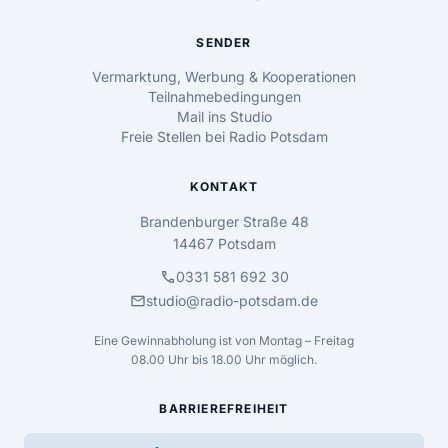
SENDER
Vermarktung, Werbung & Kooperationen
Teilnahmebedingungen
Mail ins Studio
Freie Stellen bei Radio Potsdam
KONTAKT
Brandenburger Straße 48
14467 Potsdam
call
0331 581 692 30
mail
studio@radio-potsdam.de
Eine Gewinnabholung ist von Montag – Freitag
08.00 Uhr bis 18.00 Uhr möglich.
BARRIEREFREIHEIT