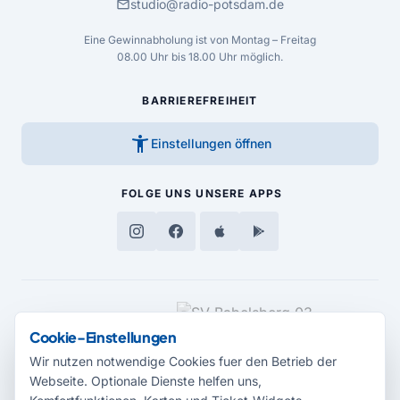
mail
studio@radio-potsdam.de
Eine Gewinnabholung ist von Montag – Freitag
08.00 Uhr bis 18.00 Uhr möglich.
BARRIEREFREIHEIT
accessibility_new
Einstellungen öffnen
FOLGE UNS
UNSERE APPS
MEDIENPARTNER
Cookie-Einstellungen
Wir nutzen notwendige Cookies fuer den Betrieb der
Webseite. Optionale Dienste helfen uns,