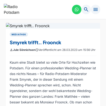
search
menu
MEDIATHEK
Smyrek trifft.. Froonck
person
Jule Sönnichsen
schedule
Veröffentlicht am 28.03.2023 um 15:56 Uhr
Kaum eine Stadt bietet so viele Orte für Hochzeiten wie
Potsdam. Für einen professionellen Wedding-Planner ist
das nichts Neues – für Radio-Potsdam-Moderator
Frank Smyrek, der in dieser Sendung mit einem
Wedding-Planner sprechen wird, schon. Nicht
irgendeiner, sondern der wohl bekannteste Wedding-
Planner des ganzen Landes: Frank Matthée – vielen
besser bekannt als Monsieur Froonck. Ob man schon