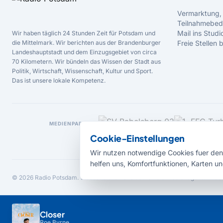
Vermarktung,
Teilnahmebed
Mail ins Studi
Wir haben täglich 24 Stunden Zeit für Potsdam und
die Mittelmark. Wir berichten aus der Brandenburger
Freie Stellen
Landeshauptstadt und dem Einzugsgebiet von circa
70 Kilometern. Wir bündeln das Wissen der Stadt aus
Politik, Wirtschaft, Wissenschaft, Kultur und Sport.
Das ist unsere lokale Kompetenz.
MEDIENPARTNER
Cookie-Einstellungen
Wir nutzen notwendige Cookies fuer den 
helfen uns, Komfortfunktionen, Karten un
© 2026 Radio Potsdam. Webseite entwickelt durch die
Medienagentur Bab
Closer
Roe Byrne