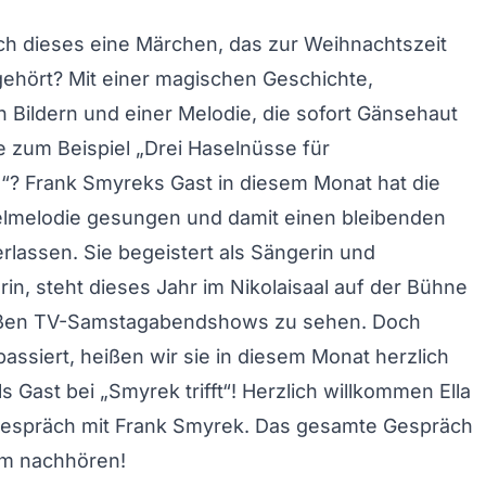
ch dieses eine Märchen, das zur Weihnachtszeit
ehört? Mit einer magischen Geschichte,
Bildern und einer Melodie, die sofort Gänsehaut
 zum Beispiel „Drei Haselnüsse für
“? Frank Smyreks Gast in diesem Monat hat die
elmelodie gesungen und damit einen bleibenden
erlassen. Sie begeistert als Sängerin und
in, steht dieses Jahr im Nikolaisaal auf der Bühne
roßen TV-Samstagabendshows zu sehen. Doch
passiert, heißen wir sie in diesem Monat herzlich
s Gast bei „Smyrek trifft“! Herzlich willkommen Ella
 Gespräch mit Frank Smyrek. Das gesamte Gespräch
um nachhören!