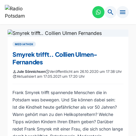
search
menu
MEDIATHEK
Smyrek trifft.. Collien Ulmen-
Fernandes
person
Jule Sönnichsen
schedule
Veröffentlicht am 26.10.2020 um 17:38 Uhr
update
Aktualisiert am 17.05.2021 um 17:20 Uhr
Frank Smyrek trifft spannende Menschen die in
Potsdam was bewegen. Und Sie können dabei sein:
Ist die Kindheit heute gefährlicher als vor 50 Jahren?
Wann gehört man zu den Helikoptereltern? Welche
Tipps würden Kindern Ihren Eltern geben? Darüber
redet Frank Smyrek mit einer Frau, die sich schon lange