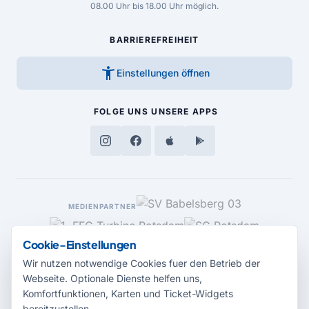
08.00 Uhr bis 18.00 Uhr möglich.
BARRIEREFREIHEIT
accessibility_new
Einstellungen öffnen
FOLGE UNS
UNSERE APPS
MEDIENPARTNER
Cookie-Einstellungen
Wir nutzen notwendige Cookies fuer den Betrieb der
Webseite. Optionale Dienste helfen uns,
Komfortfunktionen, Karten und Ticket-Widgets
bereitzustellen.