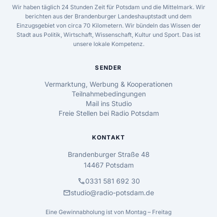
Wir haben täglich 24 Stunden Zeit für Potsdam und die Mittelmark. Wir
berichten aus der Brandenburger Landeshauptstadt und dem
Einzugsgebiet von circa 70 Kilometern. Wir bündeln das Wissen der
Stadt aus Politik, Wirtschaft, Wissenschaft, Kultur und Sport. Das ist
unsere lokale Kompetenz.
SENDER
Vermarktung, Werbung & Kooperationen
Teilnahmebedingungen
Mail ins Studio
Freie Stellen bei Radio Potsdam
KONTAKT
Brandenburger Straße 48
14467 Potsdam
call
0331 581 692 30
mail
studio@radio-potsdam.de
Eine Gewinnabholung ist von Montag – Freitag