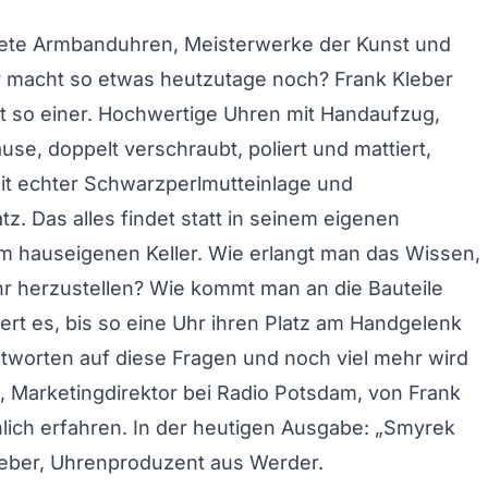
ete Armbanduhren, Meisterwerke der Kunst und
r macht so etwas heutzutage noch? Frank Kleber
t so einer. Hochwertige Uhren mit Handaufzug,
use, doppelt verschraubt, poliert und mattiert,
it echter Schwarzperlmutteinlage und
tz. Das alles findet statt in seinem eigenen
im hauseigenen Keller. Wie erlangt man das Wissen,
hr herzustellen? Wie kommt man an die Bauteile
ert es, bis so eine Uhr ihren Platz am Handgelenk
ntworten auf diese Fragen und noch viel mehr wird
 Marketingdirektor bei Radio Potsdam, von Frank
lich erfahren. In der heutigen Ausgabe: „Smyrek
 Kleber, Uhrenproduzent aus Werder.