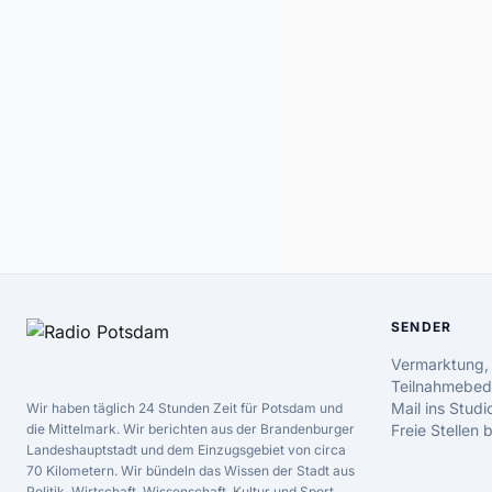
SENDER
Vermarktung,
Teilnahmebed
Mail ins Studi
Wir haben täglich 24 Stunden Zeit für Potsdam und
die Mittelmark. Wir berichten aus der Brandenburger
Freie Stellen
Landeshauptstadt und dem Einzugsgebiet von circa
70 Kilometern. Wir bündeln das Wissen der Stadt aus
Politik, Wirtschaft, Wissenschaft, Kultur und Sport.