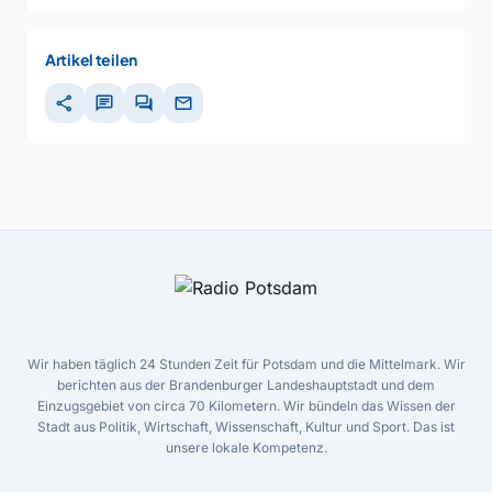
Artikel teilen
share
chat
forum
mail
Wir haben täglich 24 Stunden Zeit für Potsdam und die Mittelmark. Wir
berichten aus der Brandenburger Landeshauptstadt und dem
Einzugsgebiet von circa 70 Kilometern. Wir bündeln das Wissen der
Stadt aus Politik, Wirtschaft, Wissenschaft, Kultur und Sport. Das ist
unsere lokale Kompetenz.