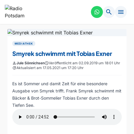
search
menu
MEDIATHEK
Smyrek schwimmt mit Tobias Exner
person
Jule Sönnichsen
schedule
Veröffentlicht am 02.09.2019 um 18:01 Uhr
update
Aktualisiert am 17.05.2021 um 17:20 Uhr
Es ist Sommer und damit Zeit für eine besondere
Ausgabe von Smyrek trifft. Frank Smyrek schwimmt mit
Bäcker & Brot-Sommelier Tobias Exner durch den
Tiefen See.