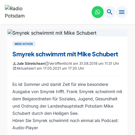
search
menu
MEDIATHEK
Smyrek schwimmt mit Mike Schubert
person
Jule Sönnichsen
schedule
Veröffentlicht am 31.08.2018 um 11:31 Uhr
update
Aktualisiert am 17.05.2021 um 17:20 Uhr
Es ist Sommer und damit Zeit für eine besondere
Ausgabe von Smyrek trifft. Frank Smyrek schwimmt mit
dem Beigeordneten für Soziales, Jugend, Gesundheit
und Ordnung der Landeshauptstadt Potsdam Mike
Schubert durch den Heiligen See.
Hören Sie Smyrek schwimmt noch einmal als Podcast:
Audio-Player