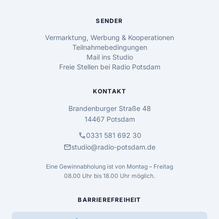
SENDER
Vermarktung, Werbung & Kooperationen
Teilnahmebedingungen
Mail ins Studio
Freie Stellen bei Radio Potsdam
KONTAKT
Brandenburger Straße 48
14467 Potsdam
call
0331 581 692 30
mail
studio@radio-potsdam.de
Eine Gewinnabholung ist von Montag – Freitag
08.00 Uhr bis 18.00 Uhr möglich.
BARRIEREFREIHEIT