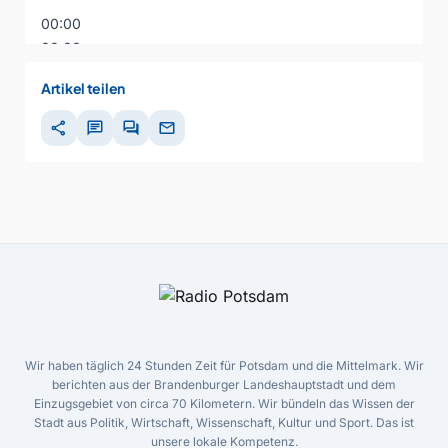
00:00
00:00
00:00
Artikel teilen
share
chat
forum
mail
Wir haben täglich 24 Stunden Zeit für Potsdam und die Mittelmark. Wir
berichten aus der Brandenburger Landeshauptstadt und dem
Einzugsgebiet von circa 70 Kilometern. Wir bündeln das Wissen der
Stadt aus Politik, Wirtschaft, Wissenschaft, Kultur und Sport. Das ist
unsere lokale Kompetenz.