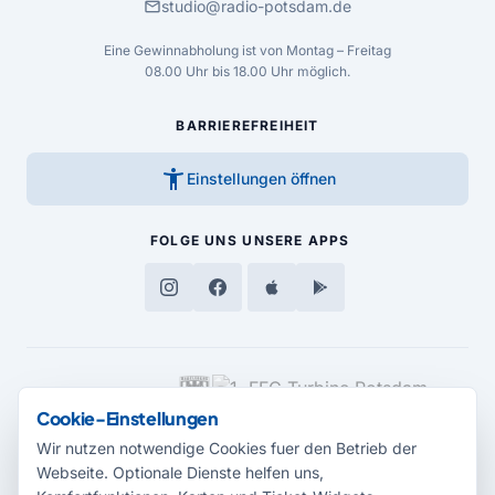
mail
studio@radio-potsdam.de
Eine Gewinnabholung ist von Montag – Freitag
08.00 Uhr bis 18.00 Uhr möglich.
BARRIEREFREIHEIT
accessibility_new
Einstellungen öffnen
FOLGE UNS
UNSERE APPS
MEDIENPARTNER
Cookie-Einstellungen
Wir nutzen notwendige Cookies fuer den Betrieb der
Webseite. Optionale Dienste helfen uns,