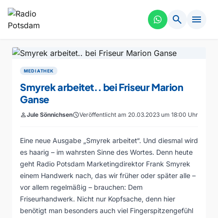
search
menu
MEDIATHEK
Smyrek arbeitet.. bei Friseur Marion
Ganse
person
Jule Sönnichsen
schedule
Veröffentlicht am 20.03.2023 um 18:00 Uhr
Eine neue Ausgabe „Smyrek arbeitet“. Und diesmal wird
es haarig – im wahrsten Sinne des Wortes. Denn heute
geht Radio Potsdam Marketingdirektor Frank Smyrek
einem Handwerk nach, das wir früher oder später alle –
vor allem regelmäßig – brauchen: Dem
Friseurhandwerk. Nicht nur Kopfsache, denn hier
benötigt man besonders auch viel Fingerspitzengefühl