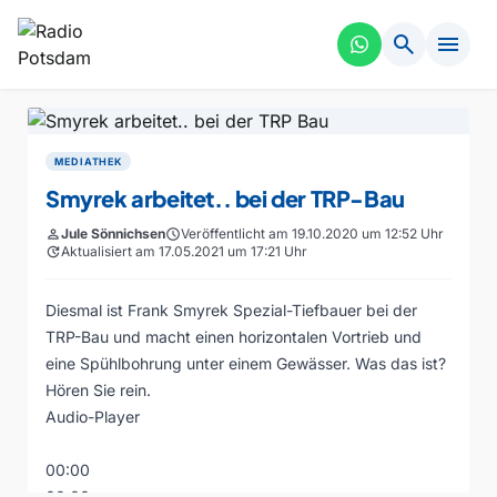
search
menu
MEDIATHEK
Smyrek arbeitet.. bei der TRP-Bau
person
Jule Sönnichsen
schedule
Veröffentlicht am 19.10.2020 um 12:52 Uhr
update
Aktualisiert am 17.05.2021 um 17:21 Uhr
Diesmal ist Frank Smyrek Spezial-Tiefbauer bei der
TRP-Bau und macht einen horizontalen Vortrieb und
eine Spühlbohrung unter einem Gewässer. Was das ist?
Hören Sie rein.
Audio-Player
00:00
00:00