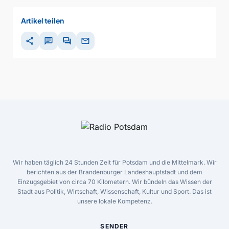
00:00
Artikel teilen
share
chat
forum
mail
Wir haben täglich 24 Stunden Zeit für Potsdam und die Mittelmark. Wir
berichten aus der Brandenburger Landeshauptstadt und dem
Einzugsgebiet von circa 70 Kilometern. Wir bündeln das Wissen der
Stadt aus Politik, Wirtschaft, Wissenschaft, Kultur und Sport. Das ist
unsere lokale Kompetenz.
SENDER