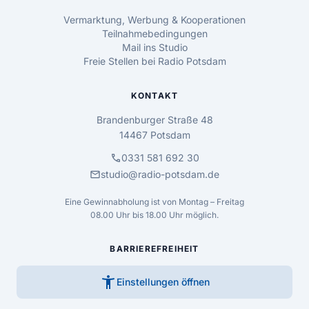
Vermarktung, Werbung & Kooperationen
Teilnahmebedingungen
Mail ins Studio
Freie Stellen bei Radio Potsdam
KONTAKT
Brandenburger Straße 48
14467 Potsdam
call
0331 581 692 30
mail
studio@radio-potsdam.de
Eine Gewinnabholung ist von Montag – Freitag
08.00 Uhr bis 18.00 Uhr möglich.
BARRIEREFREIHEIT
accessibility_new
Einstellungen öffnen