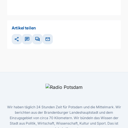
Artikel teilen
share
chat
forum
mail
Wir haben täglich 24 Stunden Zeit für Potsdam und die Mittelmark. Wir
berichten aus der Brandenburger Landeshauptstadt und dem
Einzugsgebiet von circa 70 Kilometern. Wir bündeln das Wissen der
Stadt aus Politik, Wirtschaft, Wissenschaft, Kultur und Sport. Das ist