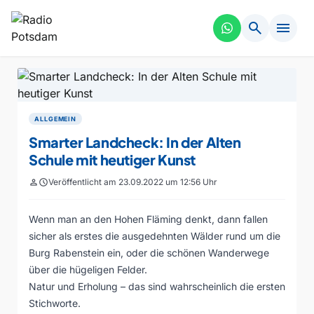
search
menu
ALLGEMEIN
Smarter Landcheck: In der Alten
Schule mit heutiger Kunst
person
schedule
Veröffentlicht am 23.09.2022 um 12:56 Uhr
Wenn man an den Hohen Fläming denkt, dann fallen
sicher als erstes die ausgedehnten Wälder rund um die
Burg Rabenstein ein, oder die schönen Wanderwege
über die hügeligen Felder.
Natur und Erholung – das sind wahrscheinlich die ersten
Stichworte.