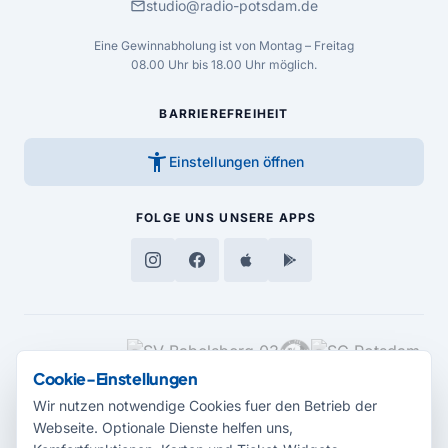
mail
studio@radio-potsdam.de
Eine Gewinnabholung ist von Montag – Freitag
08.00 Uhr bis 18.00 Uhr möglich.
BARRIEREFREIHEIT
accessibility_new
Einstellungen öffnen
FOLGE UNS
UNSERE APPS
MEDIENPARTNER
Cookie-Einstellungen
Wir nutzen notwendige Cookies fuer den Betrieb der
Webseite. Optionale Dienste helfen uns,