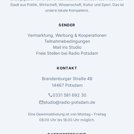
Stadt aus Politik, Wirtschaft, Wissenschaft, Kultur und Sport. Das ist
unsere lokale Kompetenz.
SENDER
Vermarktung, Werbung & Kooperationen
Teilnahmebedingungen
Mail ins Studio
Freie Stellen bei Radio Potsdam
KONTAKT
Brandenburger Straße 48
14467 Potsdam
call
0331 581 692 30
mail
studio@radio-potsdam.de
Eine Gewinnabholung ist von Montag – Freitag
08.00 Uhr bis 18.00 Uhr möglich.