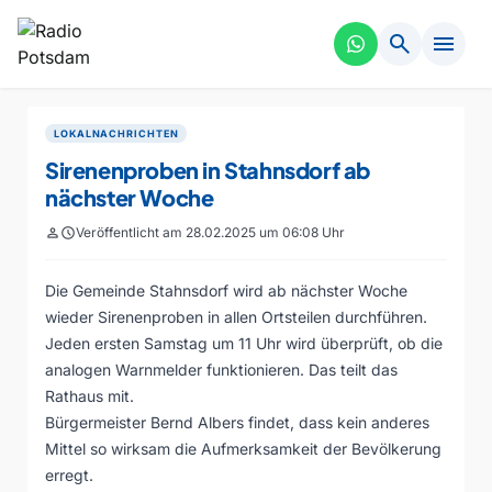
search
menu
LOKALNACHRICHTEN
Sirenenproben in Stahnsdorf ab
nächster Woche
person
schedule
Veröffentlicht am 28.02.2025 um 06:08 Uhr
Die Gemeinde Stahnsdorf wird ab nächster Woche
wieder Sirenenproben in allen Ortsteilen durchführen.
Jeden ersten Samstag um 11 Uhr wird überprüft, ob die
analogen Warnmelder funktionieren. Das teilt das
Rathaus mit.
Bürgermeister Bernd Albers findet, dass kein anderes
Mittel so wirksam die Aufmerksamkeit der Bevölkerung
erregt.