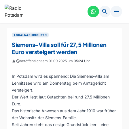
search
menu
LOKALNACHRICHTEN
Siemens-Villa soll für 27,5 Millionen
Euro versteigert werden
person
schedule
Veröffentlicht am 01.09.2025 um 05:24 Uhr
In Potsdam wird es spannend: Die Siemens-Villa am
Lehnitzsee wird am Donnerstag beim Amtsgericht
versteigert.
Der Wert liegt laut Gutachten bei rund 27,5 Millionen
Euro.
Das historische Anwesen aus dem Jahr 1910 war früher
der Wohnsitz der Siemens-Familie.
Seit Jahren steht das riesige Grundstück leer – eine