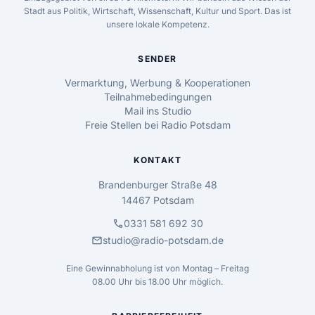
Stadt aus Politik, Wirtschaft, Wissenschaft, Kultur und Sport. Das ist
unsere lokale Kompetenz.
SENDER
Vermarktung, Werbung & Kooperationen
Teilnahmebedingungen
Mail ins Studio
Freie Stellen bei Radio Potsdam
KONTAKT
Brandenburger Straße 48
14467 Potsdam
call
0331 581 692 30
mail
studio@radio-potsdam.de
Eine Gewinnabholung ist von Montag – Freitag
08.00 Uhr bis 18.00 Uhr möglich.