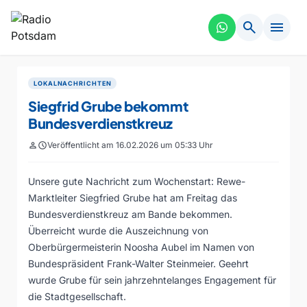
search
menu
LOKALNACHRICHTEN
Siegfrid Grube bekommt
Bundesverdienstkreuz
person
schedule
Veröffentlicht am 16.02.2026 um 05:33 Uhr
Unsere gute Nachricht zum Wochenstart: Rewe-
Marktleiter Siegfried Grube hat am Freitag das
Bundesverdienstkreuz am Bande bekommen.
Überreicht wurde die Auszeichnung von
Oberbürgermeisterin Noosha Aubel im Namen von
Bundespräsident Frank-Walter Steinmeier. Geehrt
wurde Grube für sein jahrzehntelanges Engagement für
die Stadtgesellschaft.