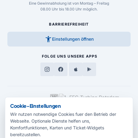
Eine Gewinnabholung ist von Montag – Freitag
08.00 Uhr bis 18.00 Uhr möglich.
BARRIEREFREIHEIT
accessibility_new
Einstellungen öffnen
FOLGE UNS
UNSERE APPS
MEDIENPARTNER
Cookie-Einstellungen
Wir nutzen notwendige Cookies fuer den Betrieb der
Webseite. Optionale Dienste helfen uns,
Komfortfunktionen, Karten und Ticket-Widgets
bereitzustellen.