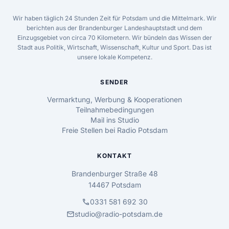
Wir haben täglich 24 Stunden Zeit für Potsdam und die Mittelmark. Wir
berichten aus der Brandenburger Landeshauptstadt und dem
Einzugsgebiet von circa 70 Kilometern. Wir bündeln das Wissen der
Stadt aus Politik, Wirtschaft, Wissenschaft, Kultur und Sport. Das ist
unsere lokale Kompetenz.
SENDER
Vermarktung, Werbung & Kooperationen
Teilnahmebedingungen
Mail ins Studio
Freie Stellen bei Radio Potsdam
KONTAKT
Brandenburger Straße 48
14467 Potsdam
call
0331 581 692 30
mail
studio@radio-potsdam.de