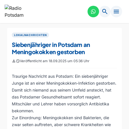
search
menu
LOKALNACHRICHTEN
Siebenjähriger in Potsdam an
Meningokokken gestorben
person
schedule
Veröffentlicht am 18.09.2025 um 05:36 Uhr
Traurige Nachricht aus Potsdam: Ein siebenjähriger
Junge ist an einer Meningokokken-Infektion gestorben.
Damit sich niemand aus seinem Umfeld ansteckt, hat
das Potsdamer Gesundheitsamt sofort reagiert.
Mitschüler und Lehrer haben vorsorglich Antibiotika
bekommen.
Zur Einordnung: Meningokokken sind Bakterien, die
zwar selten auftreten, aber schwere Krankheiten wie