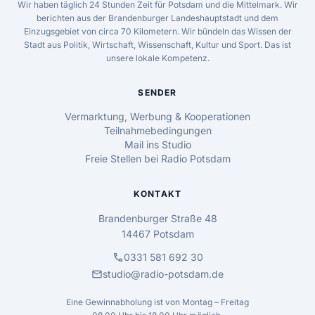
Wir haben täglich 24 Stunden Zeit für Potsdam und die Mittelmark. Wir
berichten aus der Brandenburger Landeshauptstadt und dem
Einzugsgebiet von circa 70 Kilometern. Wir bündeln das Wissen der
Stadt aus Politik, Wirtschaft, Wissenschaft, Kultur und Sport. Das ist
unsere lokale Kompetenz.
SENDER
Vermarktung, Werbung & Kooperationen
Teilnahmebedingungen
Mail ins Studio
Freie Stellen bei Radio Potsdam
KONTAKT
Brandenburger Straße 48
14467 Potsdam
call
0331 581 692 30
mail
studio@radio-potsdam.de
Eine Gewinnabholung ist von Montag – Freitag