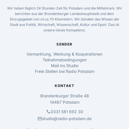
Wir haben täglich 24 Stunden Zeit für Potsdam und die Mittelmark. Wir
berichten aus der Brandenburger Landeshauptstadt und dem
Einzugsgebiet von circa 70 Kilometern. Wir bündeln das Wissen der
Stadt aus Politik, Wirtschaft, Wissenschaft, Kultur und Sport. Das ist
unsere lokale Kompetenz.
SENDER
Vermarktung, Werbung & Kooperationen
Teilnahmebedingungen
Mail ins Studio
Freie Stellen bei Radio Potsdam
KONTAKT
Brandenburger Straße 48
14467 Potsdam
call
0331 581 692 30
mail
studio@radio-potsdam.de