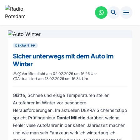
search
menu
DEKRA-TIPP
Sicher unterwegs mit dem Auto im
Winter
person
schedule
Veröffentlicht am 02.02.2026 um 16:26 Uhr
update
Aktualisiert am 13.02.2026 um 16:34 Uhr
Glätte, Schnee und eisige Temperaturen stellen
Autofahrer im Winter vor besondere
Herausforderungen. Im aktuellen DEKRA Sicherheitstipp
spricht Prüfingenieur
Daniel Miletic
darüber, welche
Fehler viele Autofahrer in der kalten Jahreszeit machen
und wie man sein Fahrzeug wirklich wintertauglich