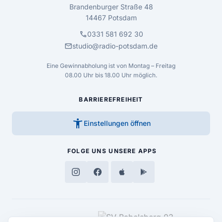
Brandenburger Straße 48
14467 Potsdam
call
0331 581 692 30
mail
studio@radio-potsdam.de
Eine Gewinnabholung ist von Montag – Freitag
08.00 Uhr bis 18.00 Uhr möglich.
BARRIEREFREIHEIT
accessibility_new
Einstellungen öffnen
FOLGE UNS
UNSERE APPS
MEDIENPARTNER