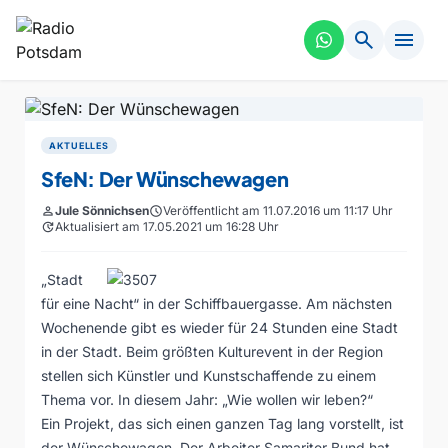
search
menu
AKTUELLES
SfeN: Der Wünschewagen
person
Jule Sönnichsen
schedule
Veröffentlicht am 11.07.2016 um 11:17 Uhr
update
Aktualisiert am 17.05.2021 um 16:28 Uhr
„Stadt
für eine Nacht“ in der Schiffbauergasse. Am nächsten
Wochenende gibt es wieder für 24 Stunden eine Stadt
in der Stadt. Beim größten Kulturevent in der Region
stellen sich Künstler und Kunstschaffende zu einem
Thema vor. In diesem Jahr: „Wie wollen wir leben?“
Ein Projekt, das sich einen ganzen Tag lang vorstellt, ist
der Wünschewagen. Der Arbeiter Samariter Bund hat