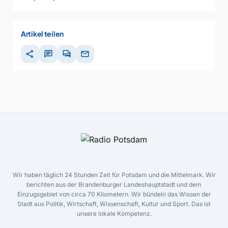
Artikel teilen
share
chat
forum
mail
Wir haben täglich 24 Stunden Zeit für Potsdam und die Mittelmark. Wir
berichten aus der Brandenburger Landeshauptstadt und dem
Einzugsgebiet von circa 70 Kilometern. Wir bündeln das Wissen der
Stadt aus Politik, Wirtschaft, Wissenschaft, Kultur und Sport. Das ist
unsere lokale Kompetenz.