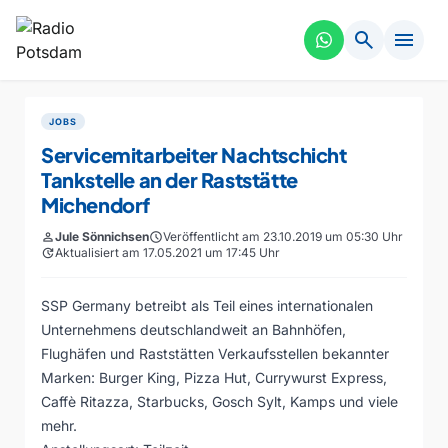
search
menu
JOBS
Servicemitarbeiter Nachtschicht
Tankstelle an der Raststätte
Michendorf
person
Jule Sönnichsen
schedule
Veröffentlicht am 23.10.2019 um 05:30 Uhr
update
Aktualisiert am 17.05.2021 um 17:45 Uhr
SSP Germany betreibt als Teil eines internationalen
Unternehmens deutschlandweit an Bahnhöfen,
Flughäfen und Raststätten Verkaufsstellen bekannter
Marken: Burger King, Pizza Hut, Currywurst Express,
Caffè Ritazza, Starbucks, Gosch Sylt, Kamps und viele
mehr.