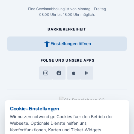
Eine Gewinnabholung ist von Montag – Freitag
08.00 Uhr bis 18.00 Uhr möglich.
BARRIEREFREIHEIT
accessibility_new
Einstellungen öffnen
FOLGE UNS
UNSERE APPS
MEDIENPARTNER
Cookie-Einstellungen
Wir nutzen notwendige Cookies fuer den Betrieb der
Webseite. Optionale Dienste helfen uns,
Komfortfunktionen, Karten und Ticket-Widgets