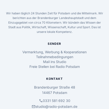
Wir haben täglich 24 Stunden Zeit für Potsdam und die Mittelmark. Wir
berichten aus der Brandenburger Landeshauptstadt und dem
Einzugsgebiet von circa 70 Kilometern. Wir bündeln das Wissen der
Stadt aus Politik, Wirtschaft, Wissenschaft, Kultur und Sport. Das ist
unsere lokale Kompetenz.
SENDER
Vermarktung, Werbung & Kooperationen
Teilnahmebedingungen
Mail ins Studio
Freie Stellen bei Radio Potsdam
KONTAKT
Brandenburger Straße 48
14467 Potsdam
call
0331 581 692 30
mail
studio@radio-potsdam.de