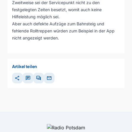
Zweitweise sei der Servicepunkt nicht zu den
festgelegten Zeiten besetzt, womit auch keine
Hilfeleistung möglich sei.
Aber auch defekte Aufzüge zum Bahnsteig und
fehlende Rolltreppen würden zum Beispiel in der App
nicht angezeigt werden.
Artikel teilen
share
chat
forum
mail