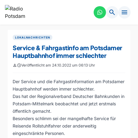
search
menu
LOKALNACHRICHTEN
Service & Fahrgastinfo am Potsdamer
Hauptbahnhof immer schlechter
person
schedule
Veröffentlicht am 24.10.2022 um 06:13 Uhr
Der Service und die Fahrgastinformation am Potsdamer
Hauptbahnhof werden immer schlechter.
Das hat der Regionalverband Deutscher Bahnkunden in
Potsdam-Mittelmark beobachtet und jetzt erstmals
öffentlich gemacht.
Besonders schlimm sei der mangelhafte Service für
Reisende Rollstuhlfahrer oder anderweitig
eingeschränkte Personen.