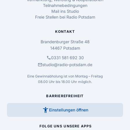
Teilnahmebedingungen
Mail ins Studio
Freie Stellen bei Radio Potsdam
KONTAKT
Brandenburger Straße 48
14467 Potsdam
call
0331 581 692 30
mail
studio@radio-potsdam.de
Eine Gewinnabholung ist von Montag – Freitag
08.00 Uhr bis 18.00 Uhr möglich.
BARRIEREFREIHEIT
accessibility_new
Einstellungen öffnen
FOLGE UNS
UNSERE APPS