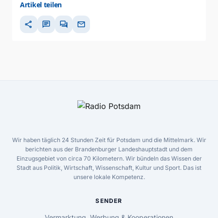
Artikel teilen
share
chat
forum
mail
Wir haben täglich 24 Stunden Zeit für Potsdam und die Mittelmark. Wir
berichten aus der Brandenburger Landeshauptstadt und dem
Einzugsgebiet von circa 70 Kilometern. Wir bündeln das Wissen der
Stadt aus Politik, Wirtschaft, Wissenschaft, Kultur und Sport. Das ist
unsere lokale Kompetenz.
SENDER
Vermarktung, Werbung & Kooperationen