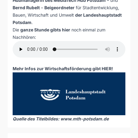
Hubmanagerin des
MediaTech Hub Potsdam
– und
Bernd Rubelt
–
Beigeordneter
für Stadtentwicklung,
Bauen, Wirtschaft und Umwelt
der Landeshauptstadt
Potsdam
.
Die
ganze Stunde gibts hier
noch einmal zum
Nachhören:
Mehr Infos zur Wirtschaftsförderung gibt
HIER
!
Quelle des Titelbildes:
www.mth-potsdam.de