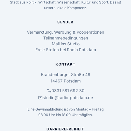
Stadt aus Politik, Wirtschaft, Wissenschaft, Kultur und Sport. Das ist
unsere lokale Kompetenz.
SENDER
Vermarktung, Werbung & Kooperationen
Teilnahmebedingungen
Mail ins Studio
Freie Stellen bei Radio Potsdam
KONTAKT
Brandenburger Straße 48
14467 Potsdam
call
0331 581 692 30
mail
studio@radio-potsdam.de
Eine Gewinnabholung ist von Montag – Freitag
08.00 Uhr bis 18.00 Uhr möglich.
BARRIEREFREIHEIT