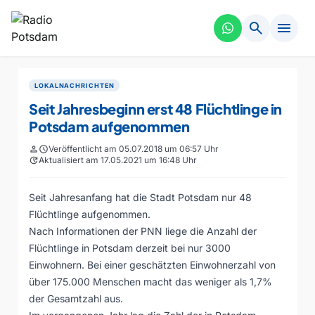
search
menu
LOKALNACHRICHTEN
Seit Jahresbeginn erst 48 Flüchtlinge in
Potsdam aufgenommen
person
schedule
Veröffentlicht am 05.07.2018 um 06:57 Uhr
update
Aktualisiert am 17.05.2021 um 16:48 Uhr
Seit Jahresanfang hat die Stadt Potsdam nur 48
Flüchtlinge aufgenommen.
Nach Informationen der PNN liege die Anzahl der
Flüchtlinge in Potsdam derzeit bei nur 3000
Einwohnern. Bei einer geschätzten Einwohnerzahl von
über 175.000 Menschen macht das weniger als 1,7%
der Gesamtzahl aus.