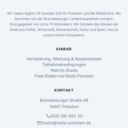
Wir haben täglich 24 Stunden Zeit für Potsdam und die Mittelmark. Wir
berichten aus der Brandenburger Landeshauptstadt und dem
Einzugsgebiet von circa 70 Kilometern. Wir bündeln das Wissen der
Stadt aus Politik, Wirtschaft, Wissenschaft, Kultur und Sport. Das ist
unsere lokale Kompetenz.
SENDER
Vermarktung, Werbung & Kooperationen
Teilnahmebedingungen
Mail ins Studio
Freie Stellen bei Radio Potsdam
KONTAKT
Brandenburger Straße 48
14467 Potsdam
call
0331 581 692 30
mail
studio@radio-potsdam.de