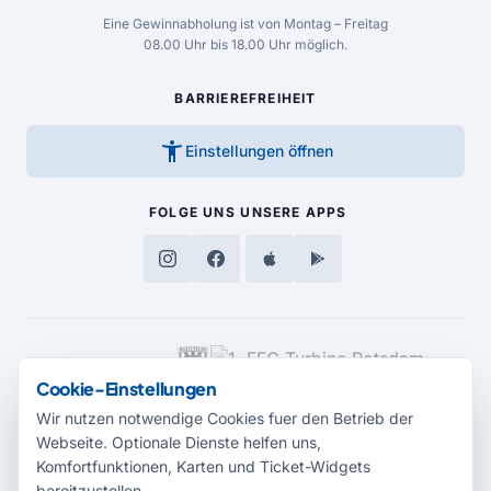
Eine Gewinnabholung ist von Montag – Freitag
08.00 Uhr bis 18.00 Uhr möglich.
BARRIEREFREIHEIT
accessibility_new
Einstellungen öffnen
FOLGE UNS
UNSERE APPS
MEDIENPARTNER
Cookie-Einstellungen
Wir nutzen notwendige Cookies fuer den Betrieb der
Webseite. Optionale Dienste helfen uns,
Komfortfunktionen, Karten und Ticket-Widgets
bereitzustellen.