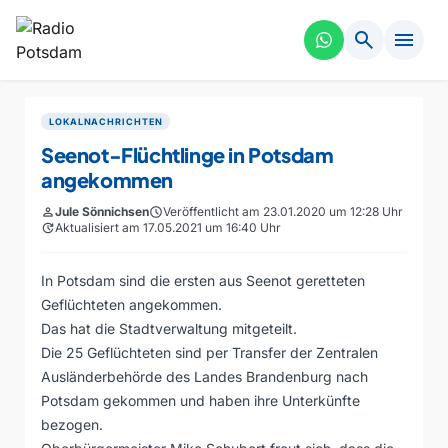
search
menu
LOKALNACHRICHTEN
Seenot-Flüchtlinge in Potsdam
angekommen
person
Jule Sönnichsen
schedule
Veröffentlicht am 23.01.2020 um 12:28 Uhr
update
Aktualisiert am 17.05.2021 um 16:40 Uhr
In Potsdam sind die ersten aus Seenot geretteten
Geflüchteten angekommen.
Das hat die Stadtverwaltung mitgeteilt.
Die 25 Geflüchteten sind per Transfer der Zentralen
Ausländerbehörde des Landes Brandenburg nach
Potsdam gekommen und haben ihre Unterkünfte
bezogen.