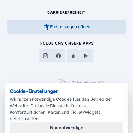
BARRIEREFREIHEIT
accessibility_new
Einstellungen öffnen
FOLGE UNS
UNSERE APPS
MEDIENPARTNER
Cookie-Einstellungen
Wir nutzen notwendige Cookies fuer den Betrieb der
Webseite. Optionale Dienste helfen uns,
Komfortfunktionen, Karten und Ticket-Widgets
bereitzustellen.
Nur notwendige