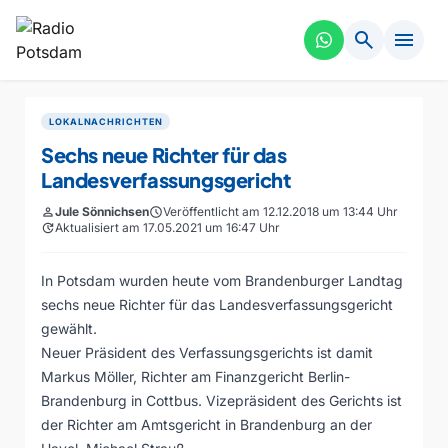
search
menu
LOKALNACHRICHTEN
Sechs neue Richter für das
Landesverfassungsgericht
person
Jule Sönnichsen
schedule
Veröffentlicht am 12.12.2018 um 13:44 Uhr
update
Aktualisiert am 17.05.2021 um 16:47 Uhr
In Potsdam wurden heute vom Brandenburger Landtag
sechs neue Richter für das Landesverfassungsgericht
gewählt.
Neuer Präsident des Verfassungsgerichts ist damit
Markus Möller, Richter am Finanzgericht Berlin-
Brandenburg in Cottbus. Vizepräsident des Gerichts ist
der Richter am Amtsgericht in Brandenburg an der