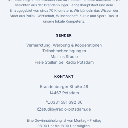
berichten aus der Brandenburger Landeshauptstadt und dem
Einzugsgebiet von circa 70 Kilometern. Wir bündeln das Wissen der
Stadt aus Politik, Wirtschaft, Wissenschaft, Kultur und Sport. Das ist
unsere lokale Kompetenz.
SENDER
Vermarktung, Werbung & Kooperationen
Teilnahmebedingungen
Mail ins Studio
Freie Stellen bei Radio Potsdam
KONTAKT
Brandenburger Straße 48
14467 Potsdam
call
0331 581 692 30
mail
studio@radio-potsdam.de
Eine Gewinnabholung ist von Montag – Freitag
08.00 Uhr bis 18.00 Uhr möglich.