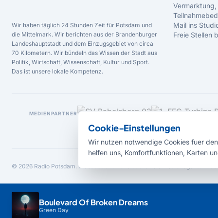
Vermarktung,
Teilnahmebed
Mail ins Studi
Wir haben täglich 24 Stunden Zeit für Potsdam und
die Mittelmark. Wir berichten aus der Brandenburger
Freie Stellen
Landeshauptstadt und dem Einzugsgebiet von circa
70 Kilometern. Wir bündeln das Wissen der Stadt aus
Politik, Wirtschaft, Wissenschaft, Kultur und Sport.
Das ist unsere lokale Kompetenz.
MEDIENPARTNER
Cookie-Einstellungen
Wir nutzen notwendige Cookies fuer den 
helfen uns, Komfortfunktionen, Karten un
© 2026 Radio Potsdam. Webseite entwickelt durch die
Medienagentur Bab
Boulevard Of Broken Dreams
Green Day