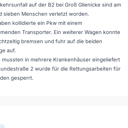
kehrsunfall auf der B2 bei Groß Glienicke sind am
 sieben Menschen verletzt worden.
aben kollidierte ein Pkw mit einem
enden Transporter. Ein weiterer Wagen konnte
chtzeitig bremsen und fuhr auf die beiden
ge auf.
n mussten in mehrere Krankenhäuser eingeliefert
undestraße 2 wurde für die Rettungsarbeiten für
den gesperrt.