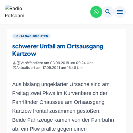
search
menu
LOKALNACHRICHTEN
schwerer Unfall am Ortsausgang
Kartzow
person
schedule
Veröffentlicht am 03.09.2018 um 09:24 Uhr
update
Aktualisiert am 17.05.2021 um 16:48 Uhr
Aus bislang ungeklärter Ursache sind am
Freitag zwei Pkws im Kurvenbereich der
Fahrländer Chaussee am Ortsausgang
Kartzow frontal zusammen gestoßen.
Beide Fahrzeuge kamen von der Fahrbahn
ab, ein Pkw prallte gegen einen