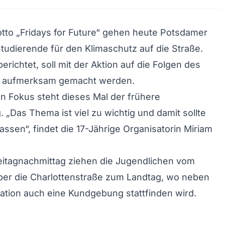
tto „Fridays for Future“ gehen heute Potsdamer
tudierende für den Klimaschutz auf die Straße.
richtet, soll mit der Aktion auf die Folgen des
s aufmerksam gemacht werden.
 Fokus steht dieses Mal der frühere
. „Das Thema ist viel zu wichtig und damit sollte
assen“, findet die 17-Jährige Organisatorin Miriam
eitagnachmittag ziehen die Jugendlichen vom
ber die Charlottenstraße zum Landtag, wo neben
tion auch eine Kundgebung stattfinden wird.