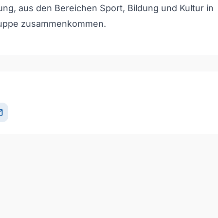
ng, aus den Bereichen Sport, Bildung und Kultur in
gruppe zusammenkommen.
il