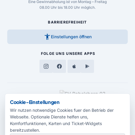
Eine Gewinnabholung ist von Montag – Freitag
08.00 Uhr bis 18.00 Uhr möglich.
BARRIEREFREIHEIT
accessibility_new
Einstellungen öffnen
FOLGE UNS
UNSERE APPS
MEDIENPARTNER
Cookie-Einstellungen
Wir nutzen notwendige Cookies fuer den Betrieb der
Webseite. Optionale Dienste helfen uns,
Komfortfunktionen, Karten und Ticket-Widgets
bereitzustellen.