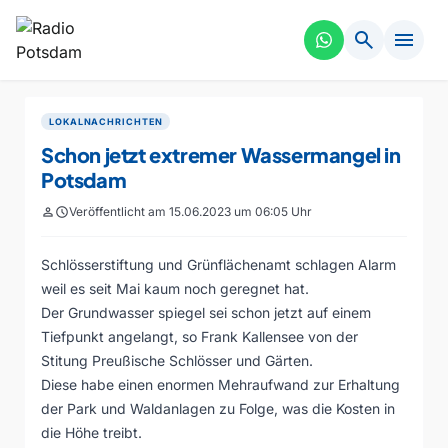
search
menu
LOKALNACHRICHTEN
Schon jetzt extremer Wassermangel in
Potsdam
person
schedule
Veröffentlicht am 15.06.2023 um 06:05 Uhr
Schlösserstiftung und Grünflächenamt schlagen Alarm
weil es seit Mai kaum noch geregnet hat.
Der Grundwasser spiegel sei schon jetzt auf einem
Tiefpunkt angelangt, so Frank Kallensee von der
Stitung Preußische Schlösser und Gärten.
Diese habe einen enormen Mehraufwand zur Erhaltung
der Park und Waldanlagen zu Folge, was die Kosten in
die Höhe treibt.