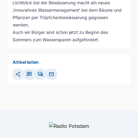
Lichtblick bei der Bewässerung macht ein neues
‚Innovatives Wassermanagement‘ bei dem Bäume und
Pflanzen per Tröpfchenbewässerung gegossen
werden.
Auch wir Bürger sind schon jetzt zu Beginn des
Sommers zum Wassersparen aufgefordert.
Artikel teilen
share
chat
forum
mail