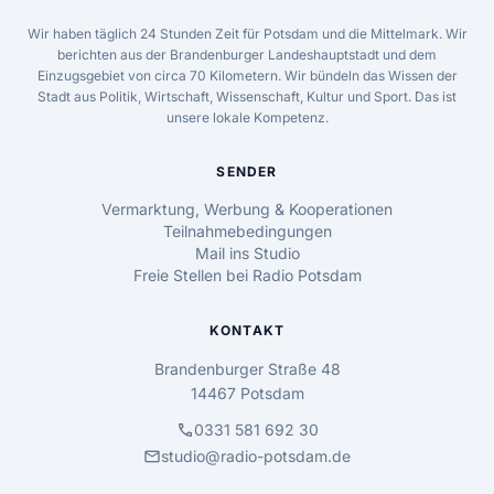
Wir haben täglich 24 Stunden Zeit für Potsdam und die Mittelmark. Wir
berichten aus der Brandenburger Landeshauptstadt und dem
Einzugsgebiet von circa 70 Kilometern. Wir bündeln das Wissen der
Stadt aus Politik, Wirtschaft, Wissenschaft, Kultur und Sport. Das ist
unsere lokale Kompetenz.
SENDER
Vermarktung, Werbung & Kooperationen
Teilnahmebedingungen
Mail ins Studio
Freie Stellen bei Radio Potsdam
KONTAKT
Brandenburger Straße 48
14467 Potsdam
call
0331 581 692 30
mail
studio@radio-potsdam.de