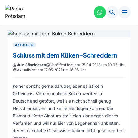
search
menu
AKTUELLES
Schluss mit dem Küken-Schreddern
person
Jule Sönnichsen
schedule
Veröffentlicht am 25.04.2018 um 10:05 Uhr
update
Aktualisiert am 17.05.2021 um 16:26 Uhr
Keiner spricht gerne darüber, aber es ist kein
Geheimnis: Viele männliche Küken werden in
Deutschland getötet, weil sie nicht schnell genug
Fleisch ansetzen und keine Eier legen können. Die
Biomarkt-Kette Alnatura stellt sich klar gegen dieses
Verfahren und will nur Eier von Legehennen anbieten,
deren männliche Geschwisterküken nicht geschreddert
werden.