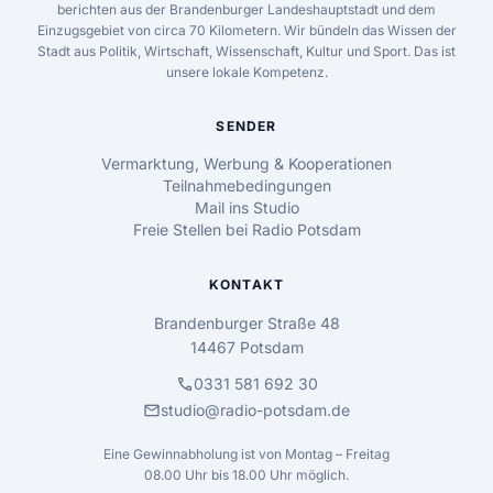
berichten aus der Brandenburger Landeshauptstadt und dem
Einzugsgebiet von circa 70 Kilometern. Wir bündeln das Wissen der
Stadt aus Politik, Wirtschaft, Wissenschaft, Kultur und Sport. Das ist
unsere lokale Kompetenz.
SENDER
Vermarktung, Werbung & Kooperationen
Teilnahmebedingungen
Mail ins Studio
Freie Stellen bei Radio Potsdam
KONTAKT
Brandenburger Straße 48
14467 Potsdam
call
0331 581 692 30
mail
studio@radio-potsdam.de
Eine Gewinnabholung ist von Montag – Freitag
08.00 Uhr bis 18.00 Uhr möglich.