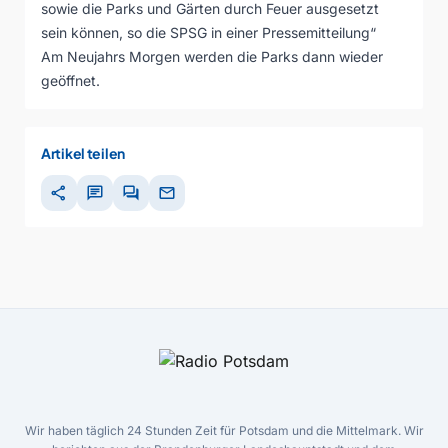
sowie die Parks und Gärten durch Feuer ausgesetzt
sein können, so die SPSG in einer Pressemitteilung“
Am Neujahrs Morgen werden die Parks dann wieder
geöffnet.
Artikel teilen
share
chat
forum
mail
Wir haben täglich 24 Stunden Zeit für Potsdam und die Mittelmark. Wir