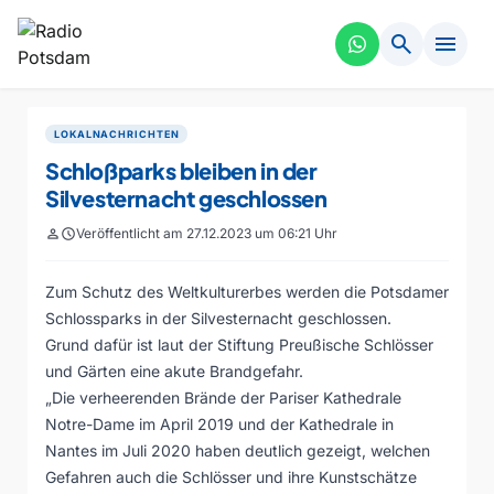
search
menu
LOKALNACHRICHTEN
Schloßparks bleiben in der
Silvesternacht geschlossen
person
schedule
Veröffentlicht am 27.12.2023 um 06:21 Uhr
Zum Schutz des Weltkulturerbes werden die Potsdamer
Schlossparks in der Silvesternacht geschlossen.
Grund dafür ist laut der Stiftung Preußische Schlösser
und Gärten eine akute Brandgefahr.
„Die verheerenden Brände der Pariser Kathedrale
Notre-Dame im April 2019 und der Kathedrale in
Nantes im Juli 2020 haben deutlich gezeigt, welchen
Gefahren auch die Schlösser und ihre Kunstschätze