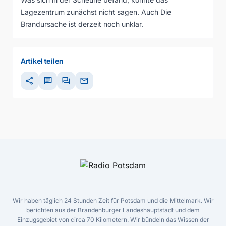
Lagezentrum zunächst nicht sagen. Auch Die
Brandursache ist derzeit noch unklar.
Artikel teilen
share
chat
forum
mail
Wir haben täglich 24 Stunden Zeit für Potsdam und die Mittelmark. Wir
berichten aus der Brandenburger Landeshauptstadt und dem
Einzugsgebiet von circa 70 Kilometern. Wir bündeln das Wissen der