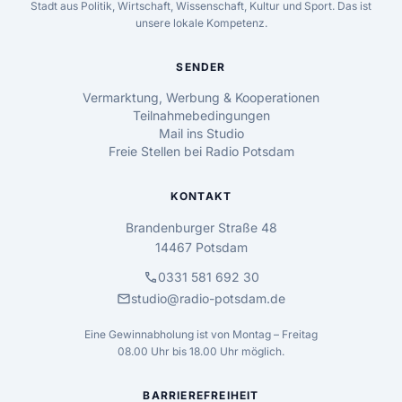
Stadt aus Politik, Wirtschaft, Wissenschaft, Kultur und Sport. Das ist
unsere lokale Kompetenz.
SENDER
Vermarktung, Werbung & Kooperationen
Teilnahmebedingungen
Mail ins Studio
Freie Stellen bei Radio Potsdam
KONTAKT
Brandenburger Straße 48
14467 Potsdam
call
0331 581 692 30
mail
studio@radio-potsdam.de
Eine Gewinnabholung ist von Montag – Freitag
08.00 Uhr bis 18.00 Uhr möglich.
BARRIEREFREIHEIT