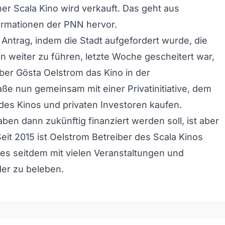
r Scala Kino wird verkauft. Das geht aus
ormationen der PNN hervor.
ntrag, indem die Stadt aufgefordert wurde, die
 weiter zu führen, letzte Woche gescheitert war,
eiber Gösta Oelstrom das Kino in der
ße nun gemeinsam mit einer Privatinitiative, dem
des Kinos und privaten Investoren kaufen.
ben dann zukünftig finanziert werden soll, ist aber
Seit 2015 ist Oelstrom Betreiber des Scala Kinos
es seitdem mit vielen Veranstaltungen und
er zu beleben.