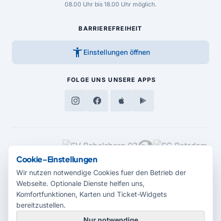
08.00 Uhr bis 18.00 Uhr möglich.
BARRIEREFREIHEIT
accessibility_new
Einstellungen öffnen
FOLGE UNS
UNSERE APPS
MEDIENPARTNER
Cookie-Einstellungen
Wir nutzen notwendige Cookies fuer den Betrieb der
Webseite. Optionale Dienste helfen uns,
Komfortfunktionen, Karten und Ticket-Widgets
bereitzustellen.
Nur notwendige