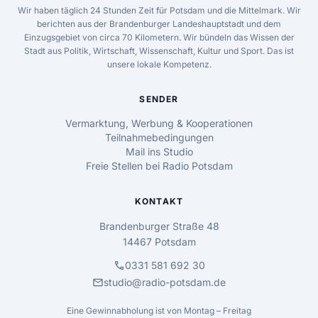
Wir haben täglich 24 Stunden Zeit für Potsdam und die Mittelmark. Wir
berichten aus der Brandenburger Landeshauptstadt und dem
Einzugsgebiet von circa 70 Kilometern. Wir bündeln das Wissen der
Stadt aus Politik, Wirtschaft, Wissenschaft, Kultur und Sport. Das ist
unsere lokale Kompetenz.
SENDER
Vermarktung, Werbung & Kooperationen
Teilnahmebedingungen
Mail ins Studio
Freie Stellen bei Radio Potsdam
KONTAKT
Brandenburger Straße 48
14467 Potsdam
call
0331 581 692 30
mail
studio@radio-potsdam.de
Eine Gewinnabholung ist von Montag – Freitag