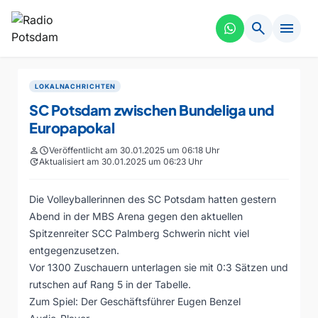
search
menu
LOKALNACHRICHTEN
SC Potsdam zwischen Bundeliga und
Europapokal
person
schedule
Veröffentlicht am 30.01.2025 um 06:18 Uhr
update
Aktualisiert am 30.01.2025 um 06:23 Uhr
Die Volleyballerinnen des SC Potsdam hatten gestern
Abend in der MBS Arena gegen den aktuellen
Spitzenreiter SCC Palmberg Schwerin nicht viel
entgegenzusetzen.
Vor 1300 Zuschauern unterlagen sie mit 0:3 Sätzen und
rutschen auf Rang 5 in der Tabelle.
Zum Spiel: Der Geschäftsführer Eugen Benzel