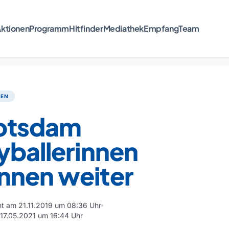
ktionen
Programm
Hitfinder
Mediathek
Empfang
Team
TEN
otsdam
yballerinnen
nnen weiter
cht am 21.11.2019 um 08:36 Uhr
m 17.05.2021 um 16:44 Uhr