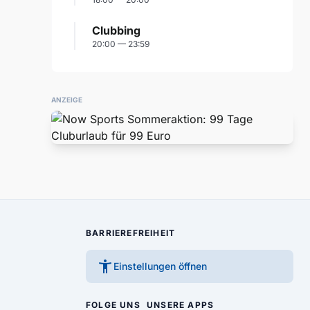
Clubbing
20:00 — 23:59
ANZEIGE
BARRIEREFREIHEIT
accessibility_new
Einstellungen öffnen
FOLGE UNS
UNSERE APPS