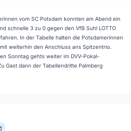
llerinnen vom SC Potsdam konnten am Abend ein
nd schnelle 3 zu 0 gegen den VfB Suhl LOTTO
fahren. In der Tabelle halten die Potsdamerinnen
omit weiterhin den Anschluss ans Spitzentrio.
 Sonntag gehts weiter im DVV-Pokal-
: Zu Gast dann der Tabellendritte Palmberg
il