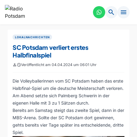
search
menu
LOKALNACHRICHTEN
SC Potsdam verliert erstes
Halbfinalspiel
person
schedule
Veröffentlicht am 04.04.2024 um 06:01 Uhr
Die Volleyballerinnen vom SC Potsdam haben das erste
Halbfinal-Spiel um die deutsche Meisterschaft verloren.
Am Abend setzte sich Palmberg Schwerin in der
eigenen Halle mit 3 zu 1 Sätzen durch.
Bereits am Samstag steigt das zweite Spiel, dann in der
MBS-Arena. Sollte der SC Potsdam dort gewinnen,
gehts bereits vier Tage später ins entscheidende, dritte
Spiel.