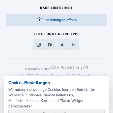
BARRIEREFREIHEIT
accessibility_new
Einstellungen öffnen
FOLGE UNS
UNSERE APPS
MEDIENPARTNER
Cookie-Einstellungen
Wir nutzen notwendige Cookies fuer den Betrieb der
Webseite. Optionale Dienste helfen uns,
Komfortfunktionen, Karten und Ticket-Widgets
bereitzustellen.