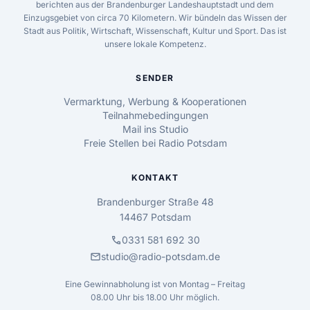
berichten aus der Brandenburger Landeshauptstadt und dem
Einzugsgebiet von circa 70 Kilometern. Wir bündeln das Wissen der
Stadt aus Politik, Wirtschaft, Wissenschaft, Kultur und Sport. Das ist
unsere lokale Kompetenz.
SENDER
Vermarktung, Werbung & Kooperationen
Teilnahmebedingungen
Mail ins Studio
Freie Stellen bei Radio Potsdam
KONTAKT
Brandenburger Straße 48
14467 Potsdam
call
0331 581 692 30
mail
studio@radio-potsdam.de
Eine Gewinnabholung ist von Montag – Freitag
08.00 Uhr bis 18.00 Uhr möglich.