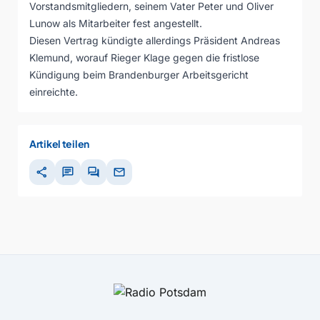
Vorstandsmitgliedern, seinem Vater Peter und Oliver
Lunow als Mitarbeiter fest angestellt.
Diesen Vertrag kündigte allerdings Präsident Andreas
Klemund, worauf Rieger Klage gegen die fristlose
Kündigung beim Brandenburger Arbeitsgericht
einreichte.
Artikel teilen
share
chat
forum
mail