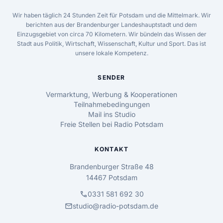
Wir haben täglich 24 Stunden Zeit für Potsdam und die Mittelmark. Wir
berichten aus der Brandenburger Landeshauptstadt und dem
Einzugsgebiet von circa 70 Kilometern. Wir bündeln das Wissen der
Stadt aus Politik, Wirtschaft, Wissenschaft, Kultur und Sport. Das ist
unsere lokale Kompetenz.
SENDER
Vermarktung, Werbung & Kooperationen
Teilnahmebedingungen
Mail ins Studio
Freie Stellen bei Radio Potsdam
KONTAKT
Brandenburger Straße 48
14467 Potsdam
call
0331 581 692 30
mail
studio@radio-potsdam.de