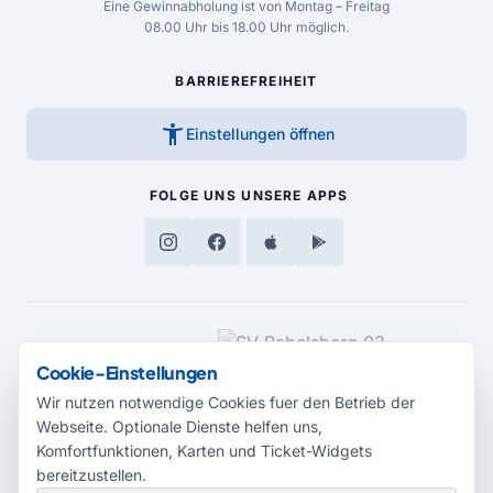
Eine Gewinnabholung ist von Montag – Freitag
08.00 Uhr bis 18.00 Uhr möglich.
BARRIEREFREIHEIT
accessibility_new
Einstellungen öffnen
FOLGE UNS
UNSERE APPS
MEDIENPARTNER
Cookie-Einstellungen
Wir nutzen notwendige Cookies fuer den Betrieb der
Webseite. Optionale Dienste helfen uns,
Komfortfunktionen, Karten und Ticket-Widgets
bereitzustellen.