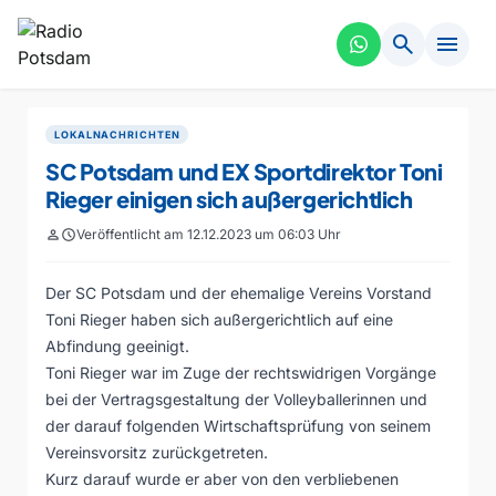
search
menu
LOKALNACHRICHTEN
SC Potsdam und EX Sportdirektor Toni
Rieger einigen sich außergerichtlich
person
schedule
Veröffentlicht am 12.12.2023 um 06:03 Uhr
Der SC Potsdam und der ehemalige Vereins Vorstand
Toni Rieger haben sich außergerichtlich auf eine
Abfindung geeinigt.
Toni Rieger war im Zuge der rechtswidrigen Vorgänge
bei der Vertragsgestaltung der Volleyballerinnen und
der darauf folgenden Wirtschaftsprüfung von seinem
Vereinsvorsitz zurückgetreten.
Kurz darauf wurde er aber von den verbliebenen