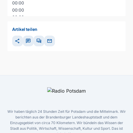
00:00
00:00
00:00
Artikel teilen
share
chat
forum
mail
Wir haben täglich 24 Stunden Zeit für Potsdam und die Mittelmark. Wir
berichten aus der Brandenburger Landeshauptstadt und dem
Einzugsgebiet von circa 70 Kilometern. Wir bündeln das Wissen der
Stadt aus Politik, Wirtschaft, Wissenschaft, Kultur und Sport. Das ist