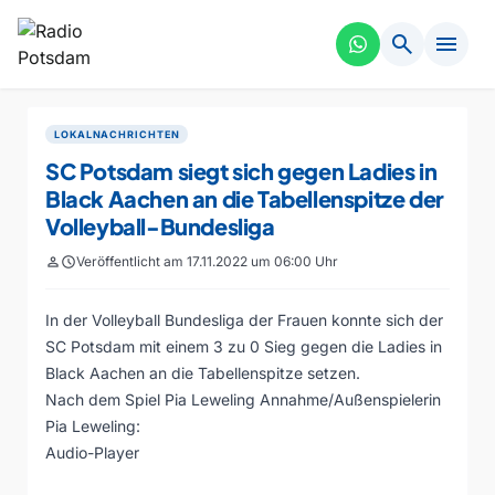
search
menu
LOKALNACHRICHTEN
SC Potsdam siegt sich gegen Ladies in
Black Aachen an die Tabellenspitze der
Volleyball-Bundesliga
person
schedule
Veröffentlicht am 17.11.2022 um 06:00 Uhr
In der Volleyball Bundesliga der Frauen konnte sich der
SC Potsdam mit einem 3 zu 0 Sieg gegen die Ladies in
Black Aachen an die Tabellenspitze setzen.
Nach dem Spiel Pia Leweling Annahme/Außenspielerin
Pia Leweling:
Audio-Player