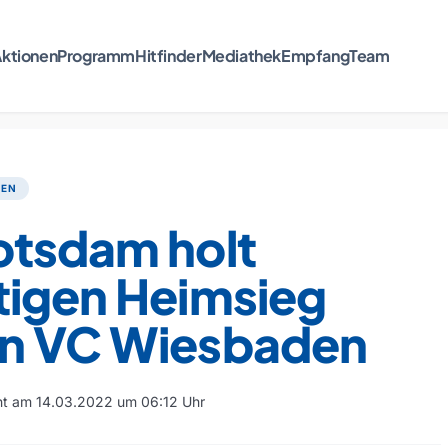
ktionen
Programm
Hitfinder
Mediathek
Empfang
Team
TEN
otsdam holt
tigen Heimsieg
n VC Wiesbaden
cht am 14.03.2022 um 06:12 Uhr