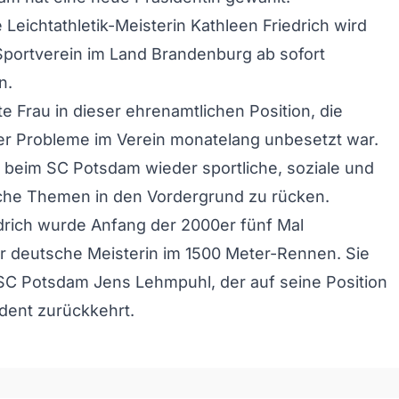
 Leichtathletik-Meisterin Kathleen Friedrich wird
portverein im Land Brandenburg ab sofort
n.
ste Frau in dieser ehrenamtlichen Position, die
er Probleme im Verein monatelang unbesetzt war.
es, beim SC Potsdam wieder sportliche, soziale und
iche Themen in den Vordergrund zu rücken.
drich wurde Anfang der 2000er fünf Mal
r deutsche Meisterin im 1500 Meter-Rennen. Sie
SC Potsdam Jens Lehmpuhl, der auf seine Position
ident zurückkehrt.