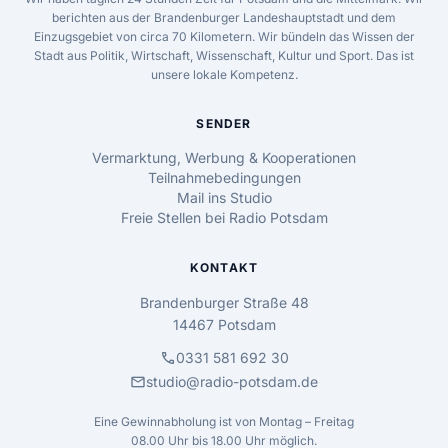
berichten aus der Brandenburger Landeshauptstadt und dem
Einzugsgebiet von circa 70 Kilometern. Wir bündeln das Wissen der
Stadt aus Politik, Wirtschaft, Wissenschaft, Kultur und Sport. Das ist
unsere lokale Kompetenz.
SENDER
Vermarktung, Werbung & Kooperationen
Teilnahmebedingungen
Mail ins Studio
Freie Stellen bei Radio Potsdam
KONTAKT
Brandenburger Straße 48
14467 Potsdam
call
0331 581 692 30
mail
studio@radio-potsdam.de
Eine Gewinnabholung ist von Montag – Freitag
08.00 Uhr bis 18.00 Uhr möglich.