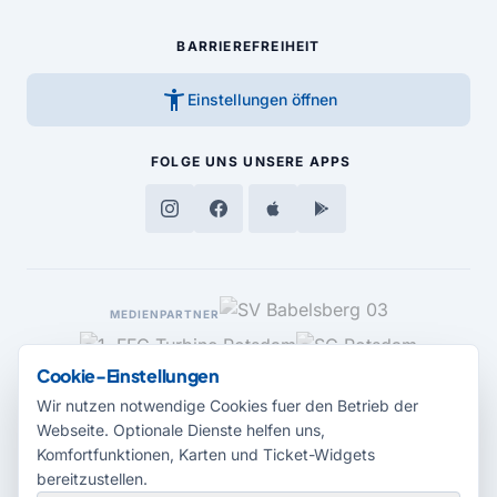
BARRIEREFREIHEIT
accessibility_new
Einstellungen öffnen
FOLGE UNS
UNSERE APPS
MEDIENPARTNER
Cookie-Einstellungen
Wir nutzen notwendige Cookies fuer den Betrieb der
Webseite. Optionale Dienste helfen uns,
Komfortfunktionen, Karten und Ticket-Widgets
bereitzustellen.