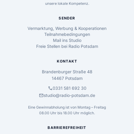
unsere lokale Kompetenz.
SENDER
Vermarktung, Werbung & Kooperationen
Teilnahmebedingungen
Mail ins Studio
Freie Stellen bei Radio Potsdam
KONTAKT
Brandenburger Straße 48
14467 Potsdam
call
0331 581 692 30
mail
studio@radio-potsdam.de
Eine Gewinnabholung ist von Montag – Freitag
08.00 Uhr bis 18.00 Uhr möglich.
BARRIEREFREIHEIT