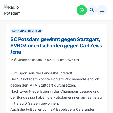
search
menu
LOKALNACHRICHTEN
SC Potsdam gewinnt gegen Stuttgart,
SVB03 unentschieden gegen Carl Zeiss
Jena
person
schedule
Veröffentlicht am 05.02.2024 um 06:25 Uhr
Zum Sport aus der Landeshauptstadt:
Der SC Potsdam konnte sich am Wochenende endlich
gegen den MTV Stuttgart durchsetzen.
Nach zwei Niederlagen in der Champions League und
der Bundesliga haben die Potsdamerinnen am Samstag
mit 3 zu 0 Sätzen gewonnen.
Auch die Fußballer vom SV Babelsberg 03 standen