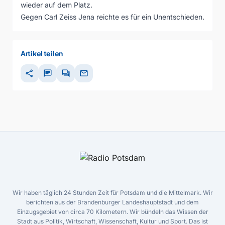
wieder auf dem Platz.
Gegen Carl Zeiss Jena reichte es für ein Unentschieden.
Artikel teilen
share
chat
forum
mail
Wir haben täglich 24 Stunden Zeit für Potsdam und die Mittelmark. Wir
berichten aus der Brandenburger Landeshauptstadt und dem
Einzugsgebiet von circa 70 Kilometern. Wir bündeln das Wissen der
Stadt aus Politik, Wirtschaft, Wissenschaft, Kultur und Sport. Das ist